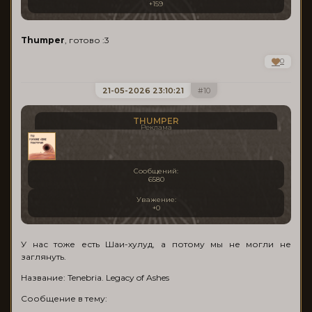
+159
Thumper
, готово :3
0
21-05-2026 23:10:21
10
THUMPER
Реклама
Сообщений:
6580
Уважение:
+0
У нас тоже есть Шаи-хулуд, а потому мы не могли не
заглянуть.
Название: Tenebria. Legacy of Ashes
Сообщение в тему: