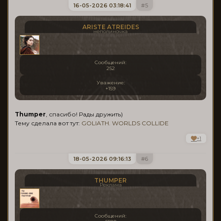
16-05-2026 03:18:41
5
ARISTE ATREIDES
неполиночка
Сообщений:
252
Уважение:
+159
Thumper
, спасибо! Рады дружить)
Тему сделала вот тут:
GOLIATH. WORLDS COLLIDE
+1
18-05-2026 09:16:13
6
THUMPER
Реклама
Сообщений: