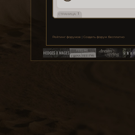
1
СТРАНИЦА:
Рейтинг форумов
|
Создать форум бесплатно