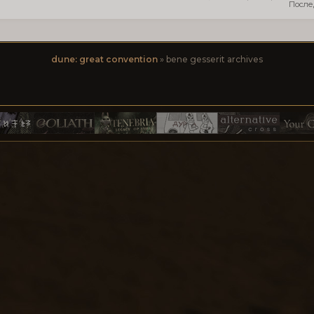
dune: great convention
»
bene gesserit archives