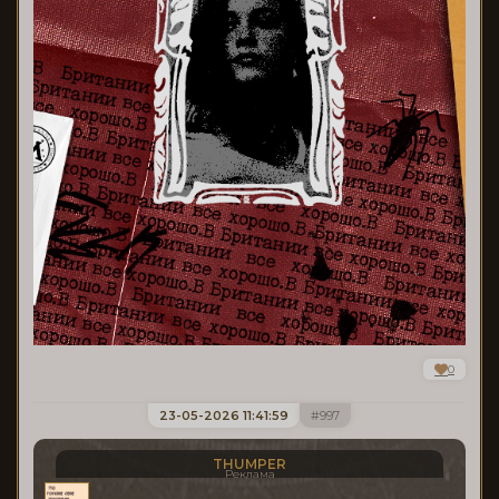
0
23-05-2026 11:41:59
997
THUMPER
Реклама