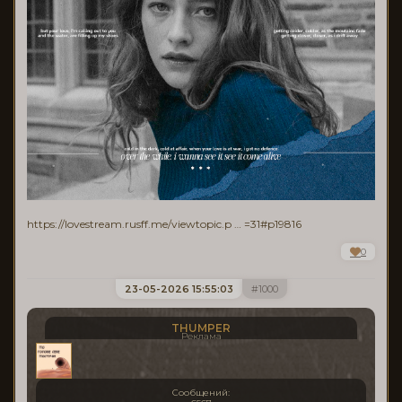
https://lovestream.rusff.me/viewtopic.p … =31#p19816
0
23-05-2026 15:55:03
1000
THUMPER
Реклама
Сообщений: