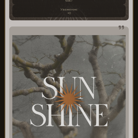
6567
Уважение:
+0