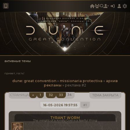
активные темы
привет, гость!
dune: great convention
»
missionaria protectiva
»
архив
рекламы
»
реклама #2
34
«
1
32
33
СТРАНИЦА:
…
ТЕМА ЗАКРЫТА
16-05-2026 19:57:55
1
TYRANT WORM
The weight of a kindly God is a fearful thing