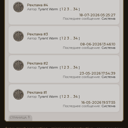
Реклама #4
[
1
2
3
…
34
]
Tyrant Worm
18-07-2026 05:25:27
Система
Реклама #3
[
1
2
3
…
34
]
Tyrant Worm
08-06-2026 13:46:10
Система
Реклама #2
[
1
2
3
…
34
]
Tyrant Worm
23-05-2026 17:54:39
Система
Реклама #1
[
1
2
3
…
34
]
Tyrant Worm
16-05-2026 19:57:55
Система
1
СТРАНИЦА: