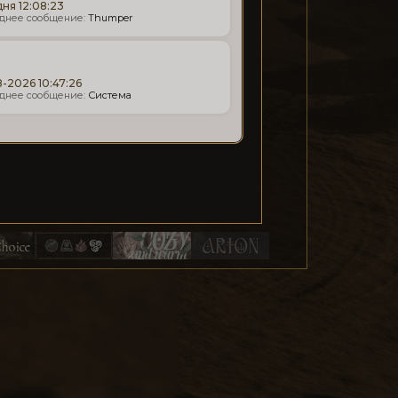
ня 12:08:23
Thumper
-2026 10:47:26
Система