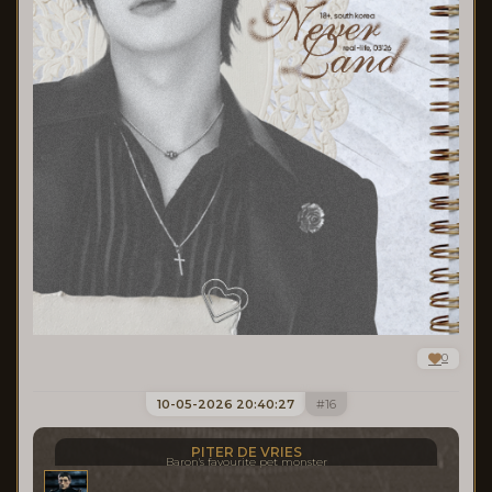
0
10-05-2026 20:40:27
16
PITER DE VRIES
Baron's favourite pet monster