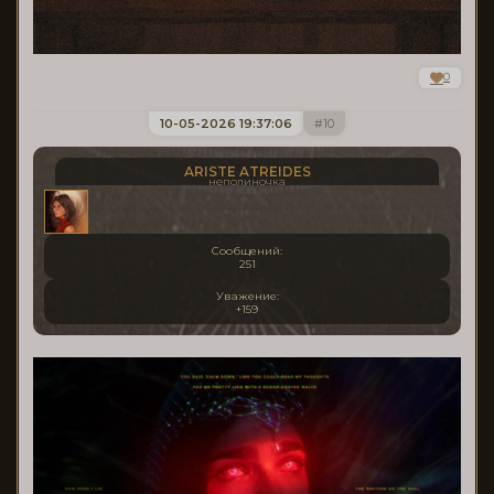
0
10-05-2026 19:37:06
10
ARISTE ATREIDES
неполиночка
Сообщений:
251
Уважение:
+159