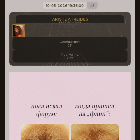
10-05-2026 19:36:00
8
ARISTE ATREIDES
неполиночка
Сообщений:
251
Уважение:
+159