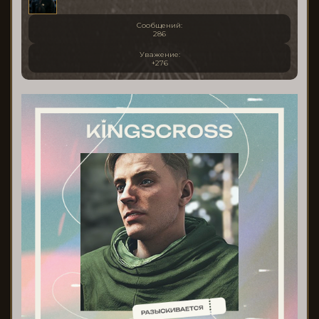
Сообщений:
286
Уважение:
+276