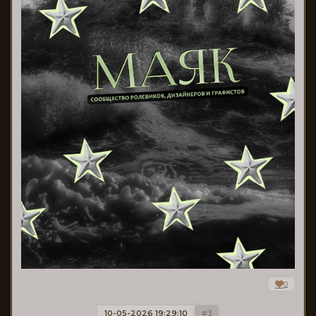
0
10-05-2026 19:29:10
3