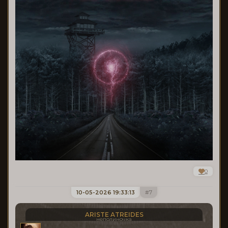
0
10-05-2026 19:33:13
7
ARISTE ATREIDES
неполиночка