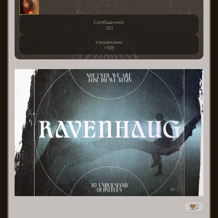
Сообщений:
251
Уважение:
+159
0