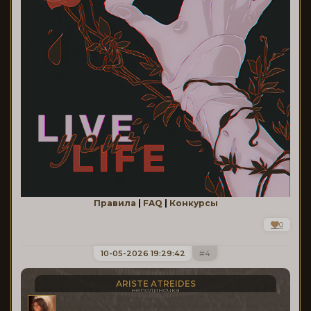
Правила
|
FAQ
|
Конкурсы
0
10-05-2026 19:29:42
4
ARISTE ATREIDES
неполиночка