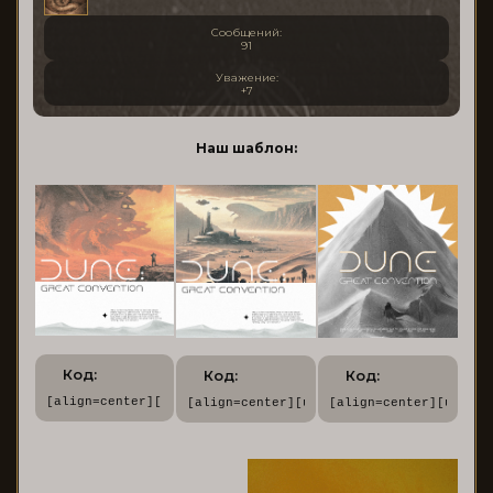
Сообщений:
91
Уважение:
+7
Наш шаблон:
Код:
Код:
Код:
[align=center][url=https://dune.rusff.me/][img]https://for
[align=center][url=https://dune.rusff.m
[align=center][url=ht