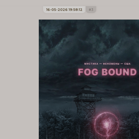
16-05-2026 19:58:12
3