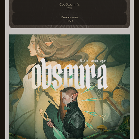
Сообщений:
252
Уважение:
+159