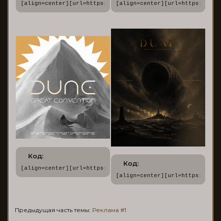
[align=center][url=https://dune.rusff.me/][img]https://for
[align=center][url=https://dun
Код:
Код:
[align=center][url=https://dune.rusff.me/][img]https://for
[align=center][url=https://dun
Предыдущая часть темы:
Реклама #1