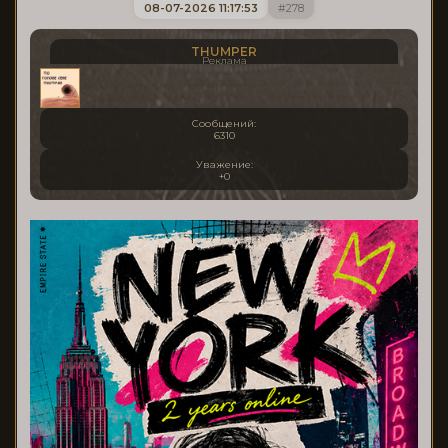
08-07-2026 11:17:53
278
THUMPER
Реклама
Сообщений:
6310
Уважение:
+0