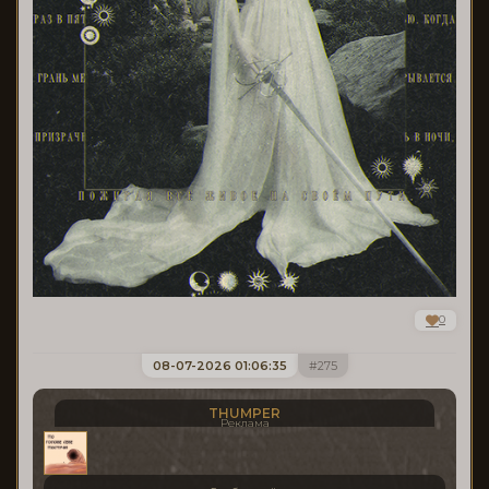
0
08-07-2026 01:06:35
275
THUMPER
Реклама