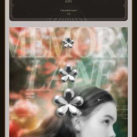
6310
Уважение:
+0