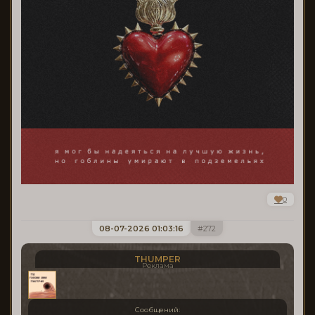
0
08-07-2026 01:03:16
272
THUMPER
Реклама
Сообщений: