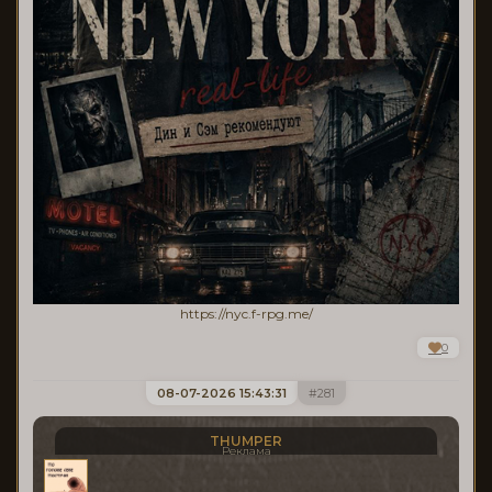
https://nyc.f-rpg.me/
0
08-07-2026 15:43:31
281
THUMPER
Реклама