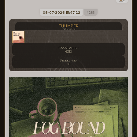
08-07-2026 15:47:22
286
THUMPER
Реклама
Сообщений:
6310
Уважение:
+0