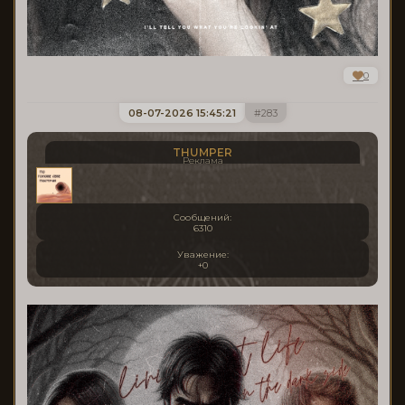
0
08-07-2026 15:45:21
283
THUMPER
Реклама
Сообщений:
6310
Уважение:
+0