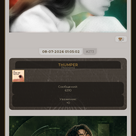
0
08-07-2026 01:05:02
273
THUMPER
Реклама
Сообщений:
6310
Уважение:
+0