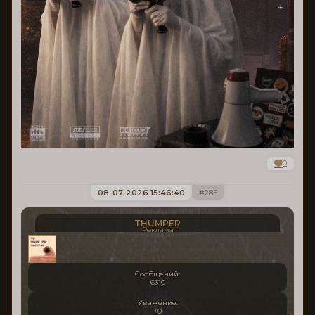
0
08-07-2026 15:46:40
285
THUMPER
Реклама
Сообщений:
6310
Уважение:
+0