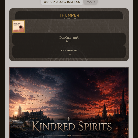
08-07-2026 15:31:46
279
THUMPER
Реклама
Сообщений:
6310
Уважение:
+0