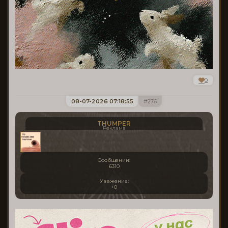
0
08-07-2026 07:18:55
276
THUMPER
Реклама
Сообщений:
6310
Уважение:
+0