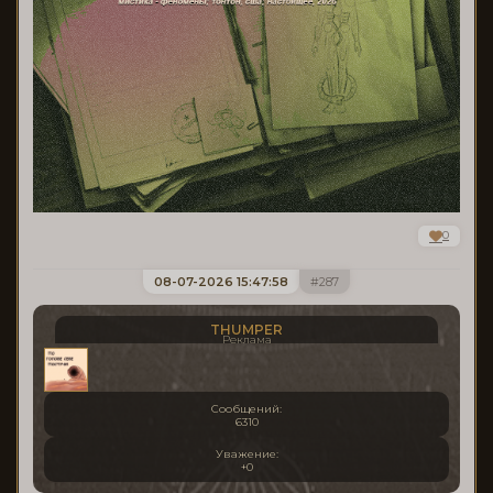
0
08-07-2026 15:47:58
287
THUMPER
Реклама
Сообщений:
6310
Уважение:
+0