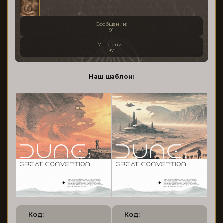
Сообщений:
91
Уважение:
+7
Наш шаблон:
Код:
Код: