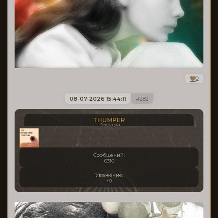
0
08-07-2026 15:44:11
282
THUMPER
Реклама
Сообщений:
6310
Уважение:
+0