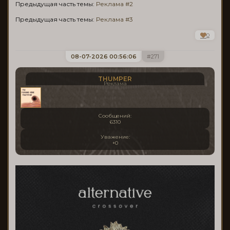
Предыдущая часть темы:
Реклама #2
Предыдущая часть темы:
Реклама #3
0
08-07-2026 00:56:06
271
THUMPER
Реклама
Сообщений:
6310
Уважение:
+0