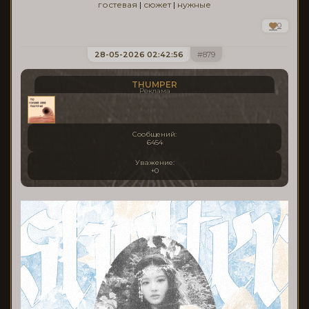
гостевая
|
сюжет
|
нужные
0
28-05-2026 02:42:56
879
THUMPER
Реклама
Сообщений:
6454
Уважение:
+0