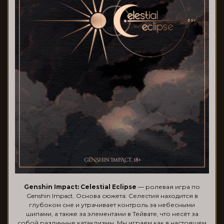
Genshin Impact: Celestial Eclipse
— ролевая игра по
Genshin Impact. Основа сюжета: Селестия находится в
глубоком сне и утрачивает контроль за небесными
шипами, а также за элементами в Тейвате, что несёт за
собой различные катаклизмы. Мы играем как в настоящем