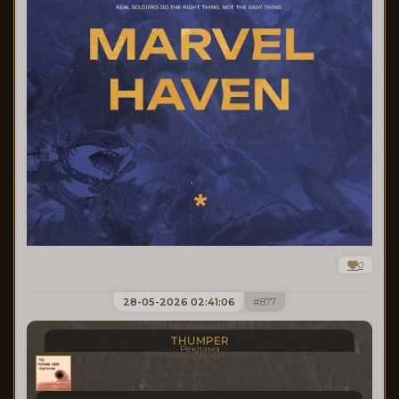
0
28-05-2026 02:41:06
877
THUMPER
Реклама