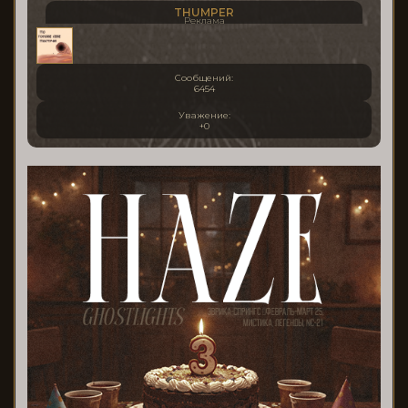
THUMPER
Реклама
Сообщений:
6454
Уважение:
+0