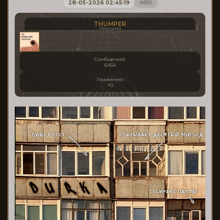
28-05-2026 02:45:19
885
THUMPER
Реклама
Сообщений:
6454
Уважение:
+0