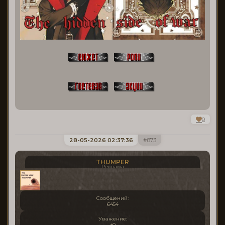
0
28-05-2026 02:37:36
873
THUMPER
Реклама
Сообщений:
6454
Уважение:
+0