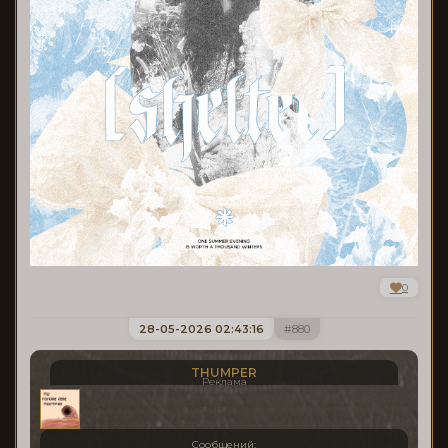
0
28-05-2026 02:43:16
880
THUMPER
Реклама
Сообщений: