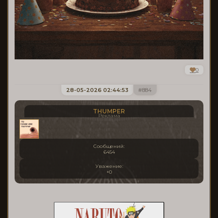
0
28-05-2026 02:44:53
884
THUMPER
Реклама
Сообщений:
6454
Уважение:
+0