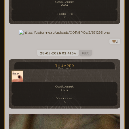
Сообщений:
6454
Уважение:
+0
0
28-05-2026 02:41:54
878
THUMPER
Реклама
Сообщений:
6454
Уважение:
+0