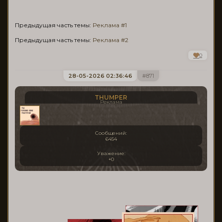
Предыдущая часть темы:
Реклама #1
Предыдущая часть темы:
Реклама #2
0
28-05-2026 02:36:46
871
THUMPER
Реклама
Сообщений:
6454
Уважение:
+0