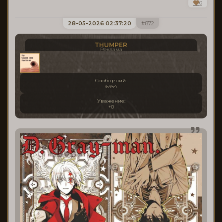
0
28-05-2026 02:37:20
872
THUMPER
Реклама
Сообщений:
6454
Уважение:
+0