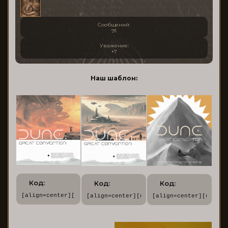
Сообщений:
91
Уважение:
+7
Наш шаблон:
Код:
Код:
Код:
[align=center][url=https://dune.rusff.me/][img]https://for
[align=center][url=https://dune.rusff.m
[align=center][url=ht