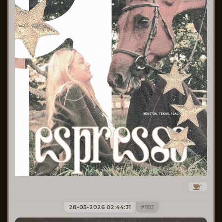
0
28-05-2026 02:44:31
883