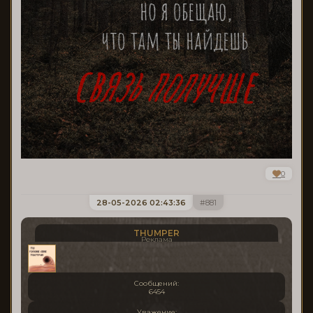
0
28-05-2026 02:43:36
881
THUMPER
Реклама
Сообщений:
6454
Уважение: