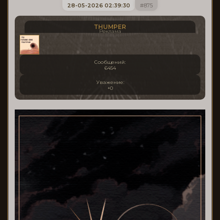
28-05-2026 02:39:30
875
THUMPER
Реклама
Сообщений:
6454
Уважение:
+0