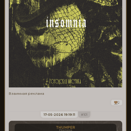
Взаимная реклама
0
17-05-2026 19:19:11
101
THUMPER
Реклама