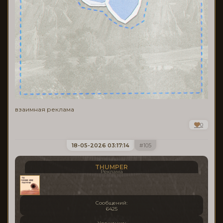
взаимная реклама
0
18-05-2026 03:17:14
105
THUMPER
Реклама
Сообщений:
6425