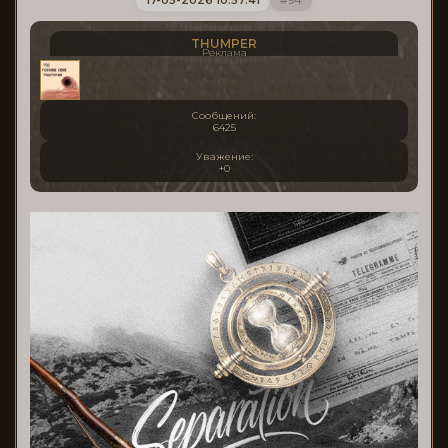
17-05-2026 10:57:41
94
THUMPER
Реклама
Сообщений:
6425
Уважение:
+0