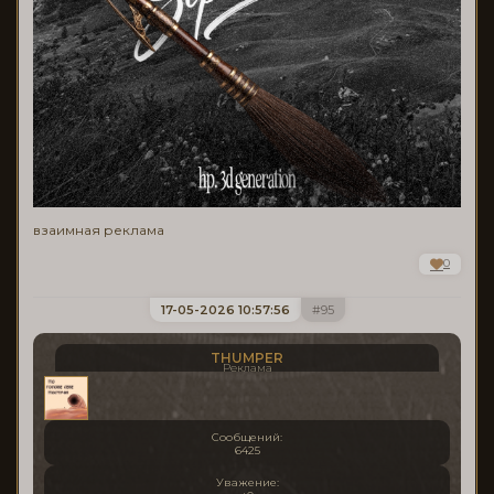
взаимная реклама
0
17-05-2026 10:57:56
95
THUMPER
Реклама
Сообщений:
6425
Уважение: