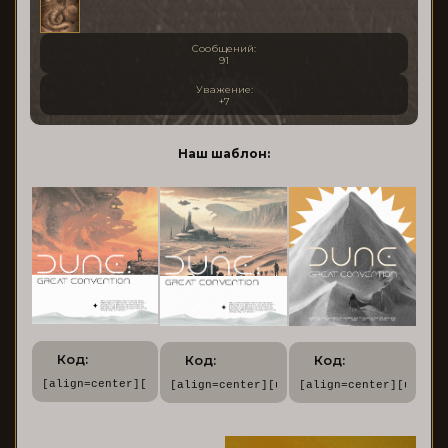
Сообщений:
91
Уважение:
+7
Наш шаблон:
Код:
Код:
Код:
[align=center][url=https://dune.rusff.me/][img]https://for
[align=center][url=https://dune.rusff.m
[align=center][url=ht