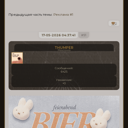
Предыдущая часть темы:
Реклама #1
0
17-05-2026 04:37:41
91
THUMPER
Реклама
Сообщений:
6425
Уважение:
+0