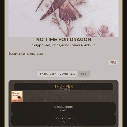
NO TIME FOR DRAGON
антуражка,
средневековая
мистика
Взаимная реклама
0
17-05-2026 22:06:46
102
THUMPER
Реклама
Сообщений:
6425
Уважение:
+0