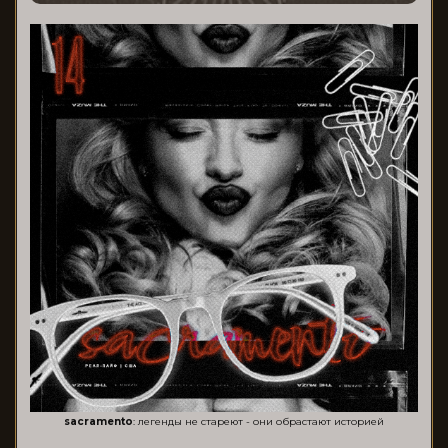
sacramento
: легенды не стареют - они обрастают историей