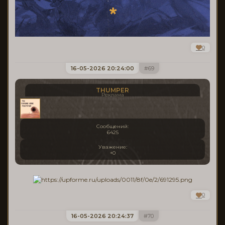
0
16-05-2026 20:24:00
69
THUMPER
Реклама
Сообщений:
6425
Уважение:
+0
0
16-05-2026 20:24:37
70