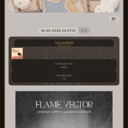
0
16-05-2026 20:27:51
78
THUMPER
Реклама
Сообщений:
6425
Уважение:
+0