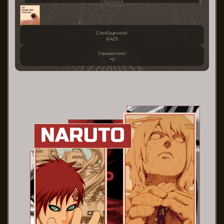
Реклама
Сообщений:
6425
Уважение:
+0