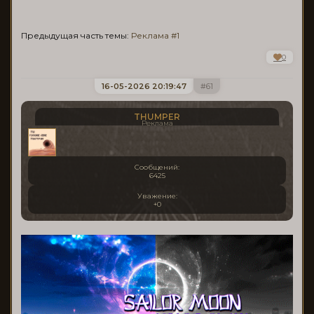
Предыдущая часть темы:
Реклама #1
0
16-05-2026 20:19:47
61
THUMPER
Реклама
Сообщений:
6425
Уважение:
+0