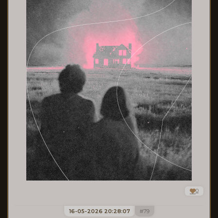
0
16-05-2026 20:28:07
79