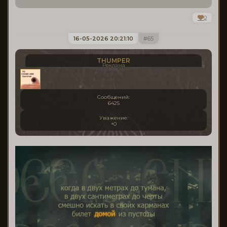
0
16-05-2026 20:21:10
65
THUMPER
Реклама
Сообщений:
6425
Уважение:
+0