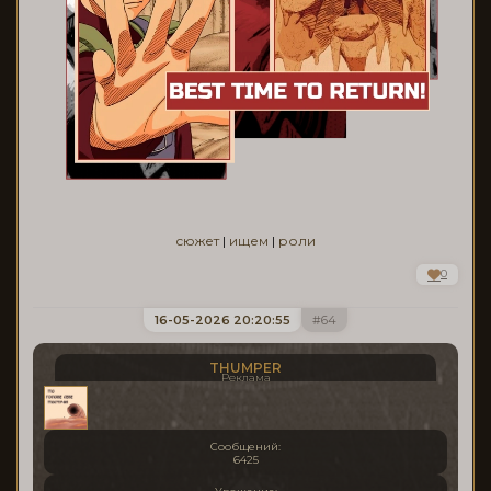
сюжет
|
ищем
|
роли
0
16-05-2026 20:20:55
64
THUMPER
Реклама
Сообщений:
6425