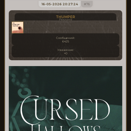
16-05-2026 20:27:24
76
THUMPER
Реклама
Сообщений:
6425
Уважение:
+0