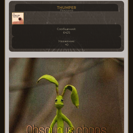
THUMPER
Реклама
Сообщений:
6425
Уважение:
+0