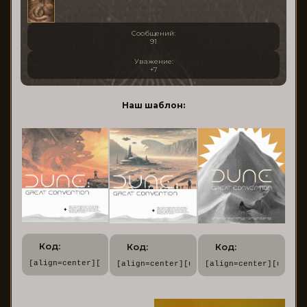
Сообщений:
91
Уважение:
+7
Наш шаблон:
Код:
Код:
Код:
[align=center][url=https://dune.rusff.me/][img]https://for
[align=center][url=https://dune.rusff.m
[align=center][url=ht