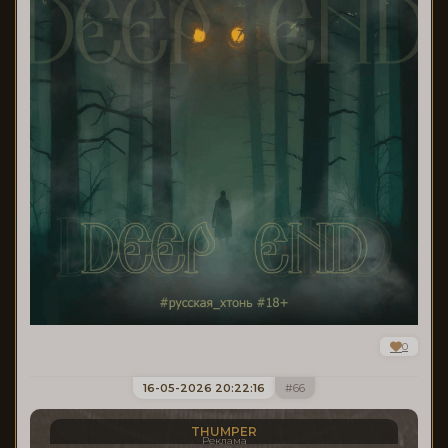
0
16-05-2026 20:22:16
66
THUMPER
Реклама