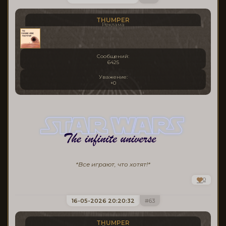
THUMPER
Реклама
Сообщений:
6425
Уважение:
+0
*Все играют, что хотят!*
0
16-05-2026 20:20:32
63
THUMPER