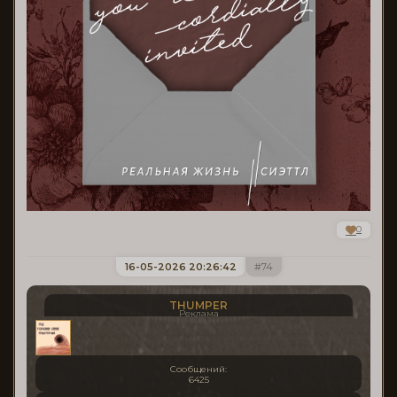
0
16-05-2026 20:26:42
74
THUMPER
Реклама
Сообщений:
6425