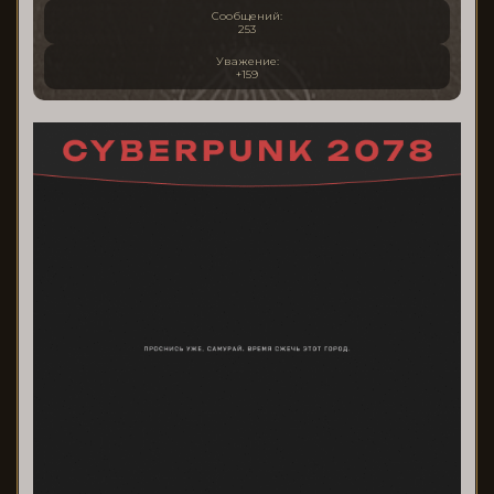
Сообщений:
253
Уважение:
+159