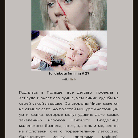
fc: dakota fanning // 27
wiki:
link
Родилась в Польше, всё детство провела в
Хейвуде и знает его лучше, чем линии судьбы на
своей узкой ладошке. Со стороны Мисти кажется
не от мира сего, но под этой мишурой настоящий
ум и хватка, которые могут удивить даже самых
закалённых игроков Найт-Сити. Владелица
маленького бизнеса, арендодатель и медсестра
на полставки, она с поразительной лёгкостью
балансирует между клиентами, мафией,