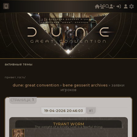
активные темы
привет, гость!
dune: great convention
»
bene gesserit archives
»
заявки
игроков
1
СТРАНИЦА:
19-04-2026 20:46:03
1
TYRANT WORM
The weight of a kindly God is a fearful thing