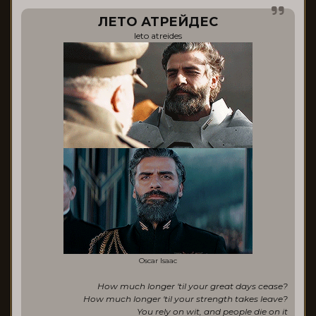
ЛЕТО АТРЕЙДЕС
leto atreides
Oscar Isaac
How much longer 'til your great days cease?
How much longer 'til your strength takes leave?
You rely on wit, and people die on it