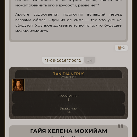
может обвинить его в трусости, разве нет?
Аристе содрогается, прогоняя вставший перед
глазами образ. Один из её снов — тех, что уже не
сбудутся. Хрупкое доказательство того, что будущее
можно изменить.
+2
13-06-2026 17:00:12
4
TANIDIA NERUS
Участник
Сообщений:
3
Уважение:
+4
ГАЙЯ ХЕЛЕНА МОХИЙАМ