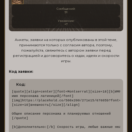
Сообщений:
91
Уважение:
+7
Анкеты, заявки на которых опубликованы в этой теме,
принимаются только с согласия автора, поэтому,
пожалуйста, свяжитесь с автором заявки перед
регистрацией и договоритесь о хэдах, идеях и скорости
игры.
Код заявки:
Код:
[quote][align=center][font=Montserrat][size=18][b]ИМЯ ПЕРС
имя персонажа латиницей[/font]

[img]https://placehold.co/500x200/271e15/67605b?font=montse
[size=10]внешность[/size][/align]

Общее описание персонажа и планируемых отношений

[/quote]

[b]Дополнительно:[/b] Скорость игры, любые важные нюансы, 